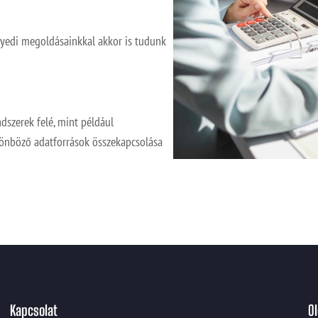
yedi megoldásainkkal akkor is tudunk
dszerek felé, mint például
lönböző adatforrások összekapcsolása
Kapcsolat
O