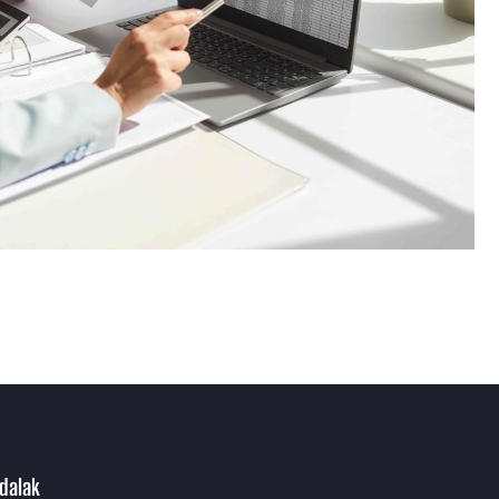
ldalak