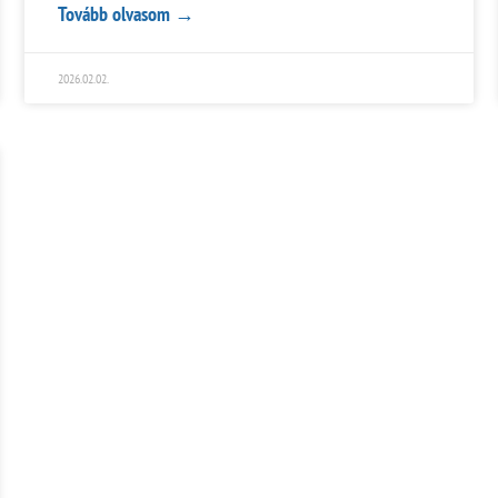
Tovább olvasom →
2026.02.02.