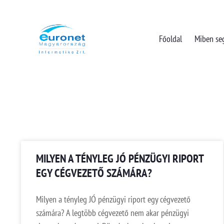
Főoldal
Miben se
MILYEN A TÉNYLEG JÓ PÉNZÜGYI RIPORT
EGY CÉGVEZETŐ SZÁMÁRA?
Milyen a tényleg JÓ pénzügyi riport egy cégvezető
számára? A legtöbb cégvezető nem akar pénzügyi