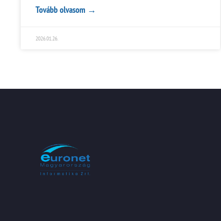
Tovább olvasom →
2026.01.26.