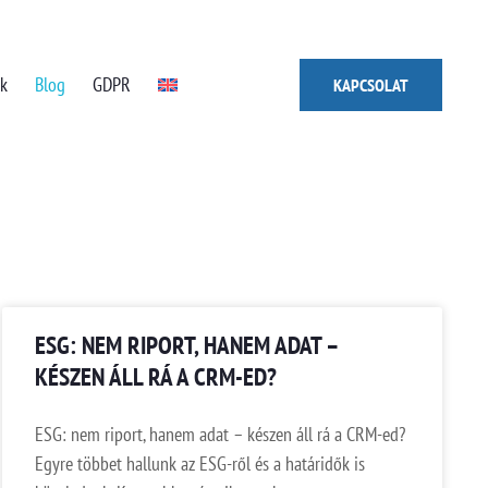
ák
Blog
GDPR
KAPCSOLAT
ESG: NEM RIPORT, HANEM ADAT –
KÉSZEN ÁLL RÁ A CRM-ED?
ESG: nem riport, hanem adat – készen áll rá a CRM-ed?
Egyre többet hallunk az ESG-ről és a határidők is