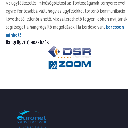
Az ügyfélkezelés, minőségbiztosítás fontosságának térnyerésével
egyre fontosabbá vált, hogy az ügyfelekkel történő kommunikáció
követhető, ellenőrizhető, visszakereshető legyen, ebben nyújtanak
segítséget a hangrögzítő megoldások. Ha kérdése van,
keressen
minket!
Hangrögzítő eszközök