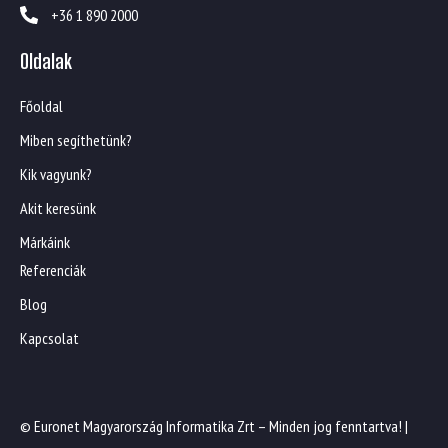
+36 1 890 2000
Oldalak
Főoldal
Miben segíthetünk?
Kik vagyunk?
Akit keresünk
Márkáink
Referenciák
Blog
Kapcsolat
© Euronet Magyarország Informatika Zrt – Minden jog fenntartva! |