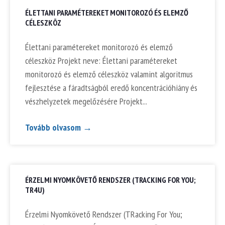
ÉLETTANI PARAMÉTEREKET MONITOROZÓ ÉS ELEMZŐ
CÉLESZKÖZ
Élettani paramétereket monitorozó és elemző
céleszköz Projekt neve: Élettani paramétereket
monitorozó és elemző céleszköz valamint algoritmus
fejlesztése a fáradtságból eredő koncentrációhiány és
vészhelyzetek megelőzésére Projekt
Tovább olvasom →
ÉRZELMI NYOMKÖVETŐ RENDSZER (TRACKING FOR YOU;
TR4U)
Érzelmi Nyomkövető Rendszer (TRacking For You;