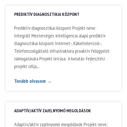
PREDIKTÍV DIAGNOSZTIKAI KÖZPONT
Prediktív diagnosztikai központ Projekt neve:
Integrált Mesterséges intelligencia alapú prediktív
diagnosztikai központ Internet-, Kábeltelevízió-,
Telefonszolgáltató infrastruktúra proaktív felügyelet
támogatására Projekt leírása: A kutatás-fejlesztési
projekt célja,
Tovább olvasom →
ADAPTÍV/AKTÍV ZAJELNYOMÓ MEGOLDÁSOK
Adaptív/aktív zajelnyomó megoldások Projekt neve: