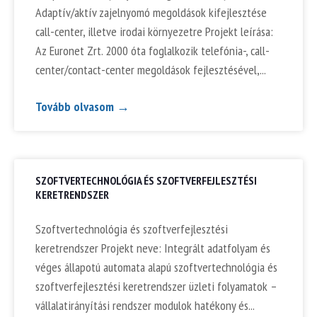
Adaptív/aktív zajelnyomó megoldások kifejlesztése
call-center, illetve irodai környezetre Projekt leírása:
Az Euronet Zrt. 2000 óta foglalkozik telefónia-, call-
center/contact-center megoldások fejlesztésével,
Tovább olvasom →
SZOFTVERTECHNOLÓGIA ÉS SZOFTVERFEJLESZTÉSI
KERETRENDSZER
Szoftvertechnológia és szoftverfejlesztési
keretrendszer Projekt neve: Integrált adatfolyam és
véges állapotú automata alapú szoftvertechnológia és
szoftverfejlesztési keretrendszer üzleti folyamatok –
vállalatirányítási rendszer modulok hatékony és